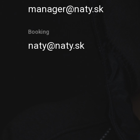
manager@naty.sk
Booking
naty@naty.sk