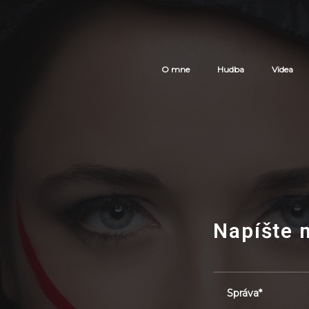
O mne
Hudba
Videa
Napíšte 