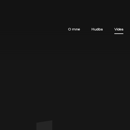
O mne
Hudba
Videa